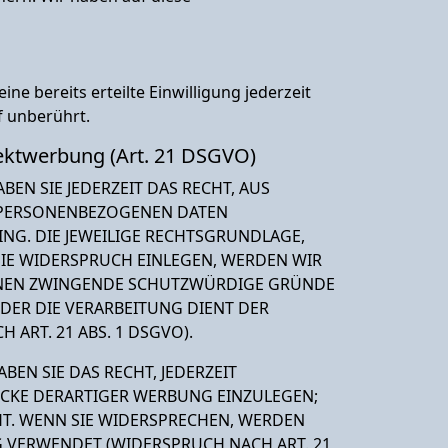
e bereits erteilte Einwilligung jederzeit
f unberührt.
ektwerbung (Art. 21 DSGVO)
BEN SIE JEDERZEIT DAS RECHT, AUS
R PERSONENBEZOGENEN DATEN
ING. DIE JEWEILIGE RECHTSGRUNDLAGE,
IE WIDERSPRUCH EINLEGEN, WERDEN WIR
ÖNNEN ZWINGENDE SCHUTZWÜRDIGE GRÜNDE
ODER DIE VERARBEITUNG DIENT DER
RT. 21 ABS. 1 DSGVO).
EN SIE DAS RECHT, JEDERZEIT
CKE DERARTIGER WERBUNG EINZULEGEN;
HT. WENN SIE WIDERSPRECHEN, WERDEN
 VERWENDET (WIDERSPRUCH NACH ART. 21