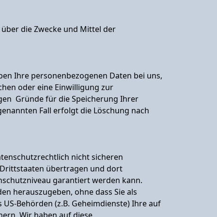
n über die Zwecke und Mittel der
iben Ihre personenbezogenen Daten bei uns,
chen oder eine Einwilligung zur
igen Gründe für die Speicherung Ihrer
enannten Fall erfolgt die Löschung nach
tenschutzrechtlich nicht sicheren
Drittstaaten übertragen und dort
enschutzniveau garantiert werden kann.
den herauszugeben, ohne dass Sie als
 US-Behörden (z.B. Geheimdienste) Ihre auf
ern. Wir haben auf diese