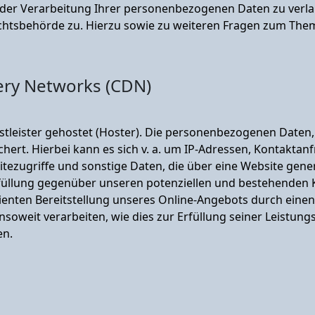
er Verarbeitung Ihrer personenbezogenen Daten zu verlan
chtsbehörde zu. Hierzu sowie zu weiteren Fragen zum Them
ery Networks (CDN)
stleister gehostet (Hoster). Die personenbezogenen Daten, 
hert. Hierbei kann es sich v. a. um IP-Adressen, Kontakt
ezugriffe und sonstige Daten, die über eine Website gener
üllung gegenüber unseren potenziellen und bestehenden Ku
ienten Bereitstellung unseres Online-Angebots durch einen pr
soweit verarbeiten, wie dies zur Erfüllung seiner Leistungs
en.