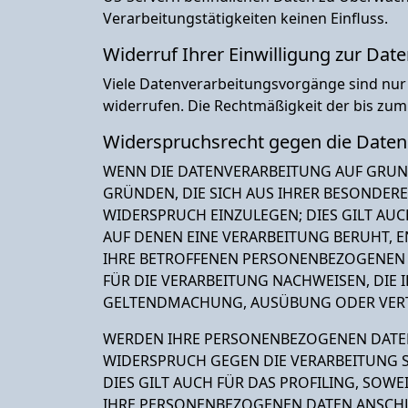
Verarbeitungstätigkeiten keinen Einfluss.
Widerruf Ihrer Einwilligung zur Dat
Viele Datenverarbeitungsvorgänge sind nur mi
widerrufen. Die Rechtmäßigkeit der bis zum
Widerspruchsrecht gegen die Daten
WENN DIE DATENVERARBEITUNG AUF GRUNDLA
GRÜNDEN, DIE SICH AUS IHRER BESONDER
WIDERSPRUCH EINZULEGEN; DIES GILT AUC
AUF DENEN EINE VERARBEITUNG BERUHT, 
IHRE BETROFFENEN PERSONENBEZOGENEN 
FÜR DIE VERARBEITUNG NACHWEISEN, DIE 
GELTENDMACHUNG, AUSÜBUNG ODER VERTE
WERDEN IHRE PERSONENBEZOGENEN DATEN V
WIDERSPRUCH GEGEN DIE VERARBEITUNG 
DIES GILT AUCH FÜR DAS PROFILING, SOW
IHRE PERSONENBEZOGENEN DATEN ANSCHL