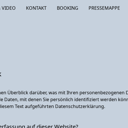
 VIDEO
KONTAKT
BOOKING
PRESSEMAPPE
k
hen Überblick darüber, was mit Ihren personenbezogenen D
e Daten, mit denen Sie persönlich identifiziert werden kö
iesem Text aufgeführten Datenschutzerklärung.
nerfassung auf dieser Website?