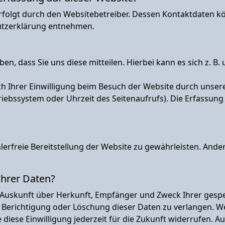
rfolgt durch den Websitebetreiber. Dessen Kontaktdaten k
hutzerklärung entnehmen.
 dass Sie uns diese mitteilen. Hierbei kann es sich z. B. 
Ihrer Einwilligung beim Besuch der Website durch unsere I
triebssystem oder Uhrzeit des Seitenaufrufs). Die Erfassung
hlerfreie Bereitstellung der Website zu gewährleisten. And
Ihrer Daten?
ich Auskunft über Herkunft, Empfänger und Zweck Ihrer ge
 Berichtigung oder Löschung dieser Daten zu verlangen. We
 diese Einwilligung jederzeit für die Zukunft widerrufen. 