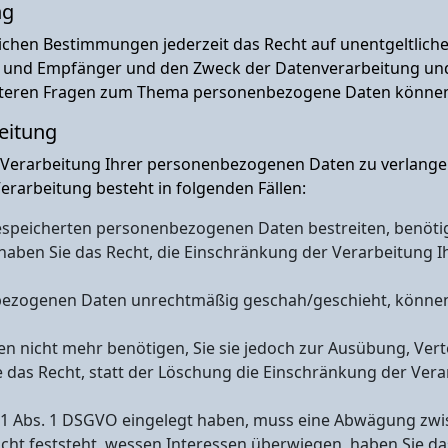
ng
chen Bestimmungen jederzeit das Recht auf unentgeltliche
und Empfänger und den Zweck der Datenverarbeitung und g
iteren Fragen zum Thema personenbezogene Daten können S
eitung
 Verarbeitung Ihrer personenbezogenen Daten zu verlangen.
rarbeitung besteht in folgenden Fällen:
gespeicherten personenbezogenen Daten bestreiten, benötige
 haben Sie das Recht, die Einschränkung der Verarbeitung
bezogenen Daten unrechtmäßig geschah/geschieht, können 
 nicht mehr benötigen, Sie sie jedoch zur Ausübung, Ve
 das Recht, statt der Löschung die Einschränkung der Ve
21 Abs. 1 DSGVO eingelegt haben, muss eine Abwägung zwi
t feststeht, wessen Interessen überwiegen, haben Sie das