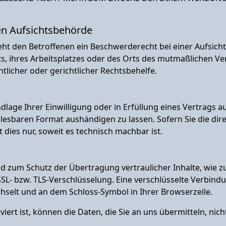
en Aufsichts­behörde
eht den Betroffenen ein Beschwerderecht bei einer Aufsic
ts, ihres Arbeitsplatzes oder des Orts des mutmaßlichen V
licher oder gerichtlicher Rechtsbehelfe.
dlage Ihrer Einwilligung oder in Erfüllung eines Vertrags a
lesbaren Format aushändigen zu lassen. Sofern Sie die di
 dies nur, soweit es technisch machbar ist.
d zum Schutz der Übertragung vertraulicher Inhalte, wie z
 SSL- bzw. TLS-Verschlüsselung. Eine verschlüsselte Verbind
echselt und an dem Schloss-Symbol in Ihrer Browserzeile.
iert ist, können die Daten, die Sie an uns übermitteln, nic