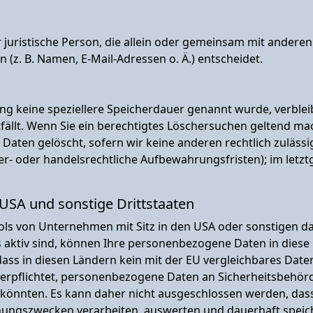
er juristische Person, die allein oder gemeinsam mit andere
z. B. Namen, E-Mail-Adressen o. Ä.) entscheidet.
ung keine speziellere Speicherdauer genannt wurde, verble
fällt. Wenn Sie ein berechtigtes Löschersuchen geltend ma
Daten gelöscht, sofern wir keine anderen rechtlich zuläss
- oder handelsrechtliche Aufbewahrungsfristen); im letztg
 USA und sonstige Drittstaaten
ls von Unternehmen mit Sitz in den USA oder sonstigen da
 aktiv sind, können Ihre personenbezogene Daten in diese 
 dass in diesen Ländern kein mit der EU vergleichbares Dat
erpflichtet, personenbezogene Daten an Sicherheitsbehör
 könnten. Es kann daher nicht ausgeschlossen werden, dass
ungszwecken verarbeiten, auswerten und dauerhaft speich