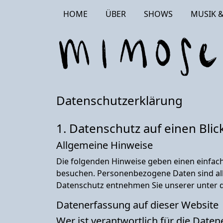
HOME
ÜBER
SHOWS
MUSIK &
Datenschutzerklärung
1. Datenschutz auf einen Blic
Allgemeine Hinweise
Die folgenden Hinweise geben einen einfac
besuchen. Personenbezogene Daten sind all
Datenschutz entnehmen Sie unserer unter d
Datenerfassung auf dieser Website
Wer ist verantwortlich für die Date