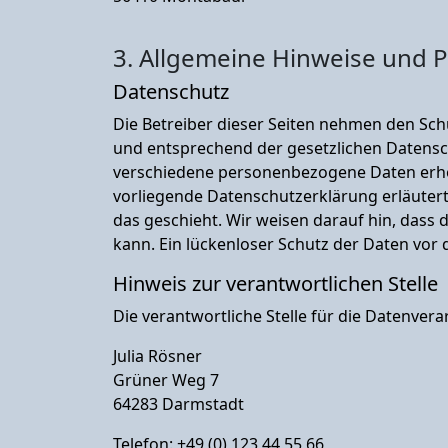
3. Allgemeine Hinweise und Pf
Datenschutz
Die Betreiber dieser Seiten nehmen den Sch
und entsprechend der gesetzlichen Datensc
verschiedene personenbezogene Daten erhob
vorliegende Datenschutzerklärung erläutert
das geschieht. Wir weisen darauf hin, dass 
kann. Ein lückenloser Schutz der Daten vor d
Hinweis zur verantwortlichen Stelle
Die verantwortliche Stelle für die Datenvera
Julia Rösner
Grüner Weg 7
64283 Darmstadt
Telefon: +49 (0) 123 44 55 66