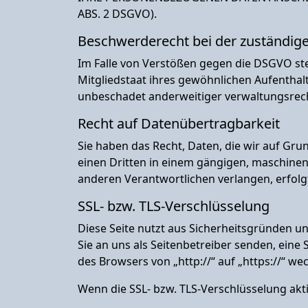
ABS. 2 DSGVO).
Beschwerde­recht bei der zuständig
Im Falle von Verstößen gegen die DSGVO st
Mitgliedstaat ihres gewöhnlichen Aufenthal
unbeschadet anderweitiger verwaltungsrecht
Recht auf Daten­übertrag­barkeit
Sie haben das Recht, Daten, die wir auf Grun
einen Dritten in einem gängigen, maschinen
anderen Verantwortlichen verlangen, erfolgt
SSL- bzw. TLS-Verschlüsselung
Diese Seite nutzt aus Sicherheitsgründen un
Sie an uns als Seitenbetreiber senden, eine
des Browsers von „http://“ auf „https://“ w
Wenn die SSL- bzw. TLS-Verschlüsselung aktiv