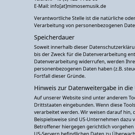
E-Mail: info[at]mimosemusik.de
Verantwortliche Stelle ist die natürliche od
Verarbeitung von personenbezogenen Daten (
Speicherdauer
Soweit innerhalb dieser Datenschutzerklär
bis der Zweck für die Datenverarbeitung ent
Datenverarbeitung widerrufen, werden Ihre 
personenbezogenen Daten haben (z.B. steuer
Fortfall dieser Gründe.
Hinweis zur Datenweitergabe in die
Auf unserer Website sind unter anderem Too
Drittstaaten eingebunden. Wenn diese Tools
verarbeitet werden. Wir weisen darauf hin,
Beispielsweise sind US-Unternehmen dazu v
Betroffener hiergegen gerichtlich vorgehen
US-Servern befindlichen Daten zu Überwach