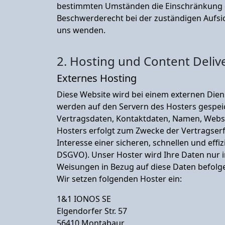
bestimmten Umständen die Einschränkung d
Beschwerderecht bei der zuständigen Aufsi
uns wenden.
2. Hosting und Content Deliv
Externes Hosting
Diese Website wird bei einem externen Dien
werden auf den Servern des Hosters gespeic
Vertragsdaten, Kontaktdaten, Namen, Websit
Hosters erfolgt zum Zwecke der Vertragserf
Interesse einer sicheren, schnellen und effiz
DSGVO). Unser Hoster wird Ihre Daten nur in
Weisungen in Bezug auf diese Daten befolg
Wir setzen folgenden Hoster ein:
1&1 IONOS SE
Elgendorfer Str. 57
56410 Montabaur