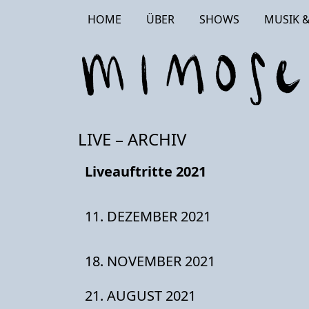
HOME
ÜBER
SHOWS
MUSIK &
LIVE – ARCHIV
Liveauftritte 2021
11. DEZEMBER 2021
18. NOVEMBER 2021
21. AUGUST 2021