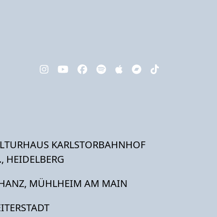
LTURHAUS KARLSTORBAHNHOF
V., HEIDELBERG
HANZ, MÜHLHEIM AM MAIN
ITERSTADT